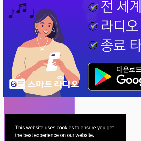
서울특별시
© Copyright 2022
Smart Radio
선택
Made with
by 스마트 라디오
울산광역시
인천광역시
전라남도
전라북도
제주특별자치도
충청북도
인터넷방송
This website uses cookies to ensure you get
the best experience on our website.