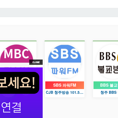
MBC FM4U
SBS 파워FM
BBS 불
충북 MBC 라디오 99.7
CJB 청주방송 101.5 / 97.9 / 102.7
청주 BBS 