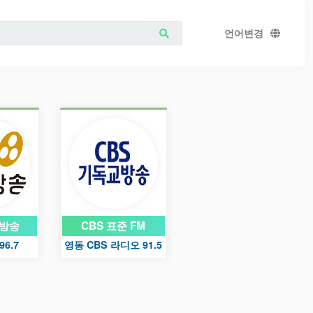
언어변경
교방송
CBS 표준 FM
96.7
영동 CBS 라디오 91.5