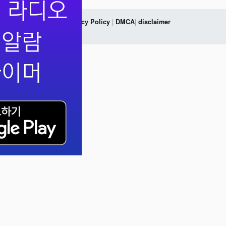
. All Rights Reserved |
|
|
Privacy Policy
DMCA
disclaimer