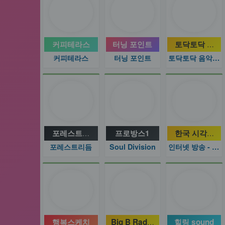
커피테라스
터닝 포인트
토닥토닥 음악
커피테라스
터닝 포인트
토닥토닥 음악편지
포레스트리듬
프로방스1
한국 시각장애
포레스트리듬
Soul Division
인터넷 방송 - 기타
행복스케치
Big B Radio - Kpop
힐링 sound