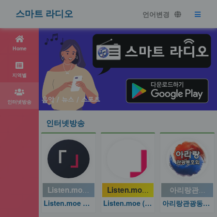
스마트 라디오
언어변경
Home
지역별
인터넷방송
인터넷방송
Listen.moe Kpop
Listen.moe (K-Pop)2
아리랑관광동
Listen.moe Kpop
Listen.moe (K-Pop)2
아리랑관광동호회