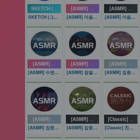
SKETCH (그리다)
[ASMR] 마음이 시원해지는 바
[ASMR] 마
SKETCH (그리다)
[ASMR] 마음이 시원해지는 바람소리
[ASMR] 마음이 편해지는 숲소리
[ASMR] 수면에 도움이 되는 바다소리
[ASMR] 잠잘때 듣는 잔잔한 음
[ASMR] 집
[ASMR] 수면에 도움이 되는 바다소리
[ASMR] 잠잘때 듣는 잔잔한 음악
[ASMR] 집중력 높이는 강물소리
[ASMR] 집중에 도움을 주는 장작 소리
[ASMR] 집중에 도움이 되는 빗
[Classic] 
[ASMR] 집중에 도움을 주는 장작 소리
[ASMR] 집중에 도움이 되는 빗소리
[Classic] 친숙한 클래식