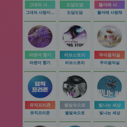
그대의 사랑이 머무는곳에
도담도담
뜰아래 사랑채
그대의 사랑이 머무는곳에
도담도담
뜰아래 사랑채
라벤더 향기
러브스토리
무아음악실
라벤더 향기
러브스토리
무아음악실
뮤직프리죤
별빛속으로
빛나는 세상
뮤직프리죤
별빛속으로
빛나는 세상