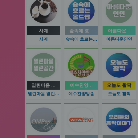
사계
숲속에 흐르는 올드팝
아름다운인연
사계
숲속에 흐르는 올드팝
아름다운인연
열린마음 열린공간
예수찬양방송
오늘도 활짝
열린마음 열린공간
예수찬양방송
오늘도 활짝