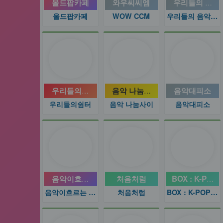
올드팝카페
와우씨씨엠
우리들의 음악
올드팝카페
WOW CCM
우리들의 음악이야기
우리들의쉼터
음악 나눔사이
음악대피소
우리들의쉼터
음악 나눔사이
음악대피소
음악이흐르는 풍경
처음처럼
BOX : K-PO
음악이흐르는 풍경
처음처럼
BOX : K-POP 케이팝