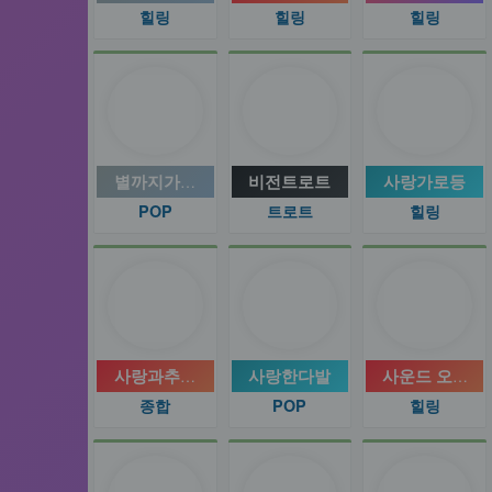
힐링
힐링
힐링
별까지가는배Blues방송
비전트로트
사랑가로등
POP
트로트
힐링
사랑과추억 뮤직여행
사랑한다발
사운드 오브 
종합
POP
힐링